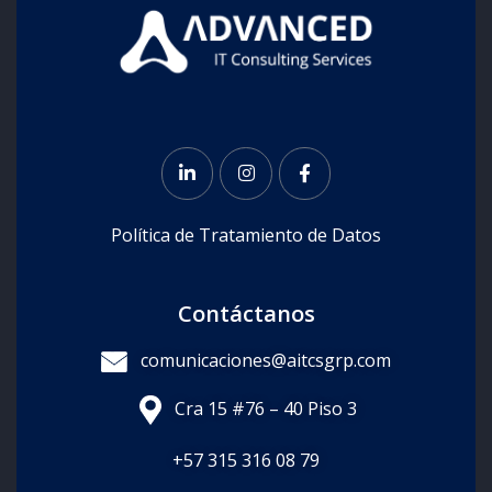
Política de Tratamiento de Datos
Contáctanos
comunicaciones@aitcsgrp.com
Cra 15 #76 – 40 Piso 3
+57
315 316 08 79