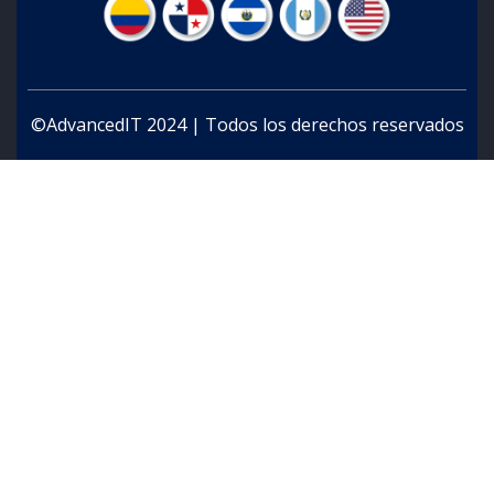
©AdvancedIT 2024 | Todos los derechos reservados